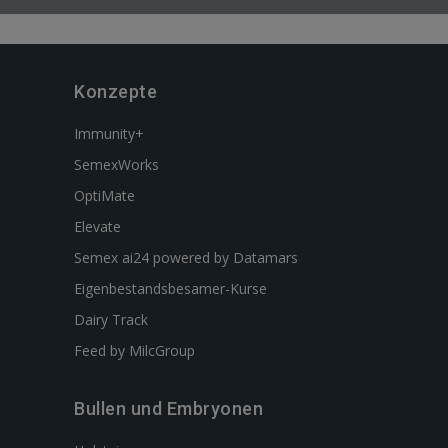
Konzepte
Immunity+
SemexWorks
OptiMate
Elevate
Semex ai24 powered by Datamars
Eigenbestandsbesamer-Kurse
Dairy Track
Feed by MilcGroup
Bullen und Embryonen