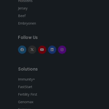
Holsteins
Jersey
Beef
Embryonen
Follow Us
Solutions
Immunity+
FastStart
Fertility First
Genomax