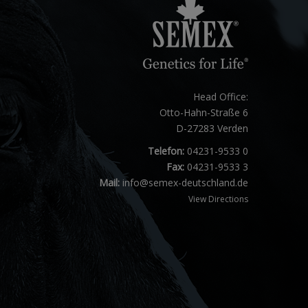
Head Office:
Otto-Hahn-Straße 6
D-27283 Verden
Telefon:
04231-9533 0
Fax:
04231-9533 3
Mail:
info@semex-deutschland.de
View Directions