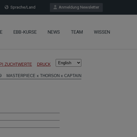
Sprache/Land
Anmeldung Newsletter
E
EBB-KURSE
NEWS
TEAM
WISSEN