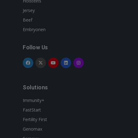
Holsteins
Jersey
Beef
Embryonen
Follow Us
Solutions
Immunity+
FastStart
Fertility First
Genomax