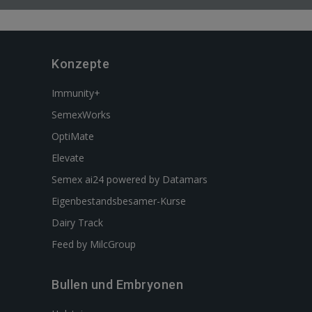
Konzepte
Immunity+
SemexWorks
OptiMate
Elevate
Semex ai24 powered by Datamars
Eigenbestandsbesamer-Kurse
Dairy Track
Feed by MilcGroup
Bullen und Embryonen