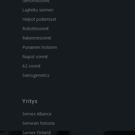
Genomisonnit
Lajiteltu siemen
Helpot poikimiset
Robottisonnit
Rakennesonnit
Punainen holstein
Nupot sonnit
A2 sonnit
Swissgenetics
Yritys
Semex Alliance
Semexin historia
Semex Finland