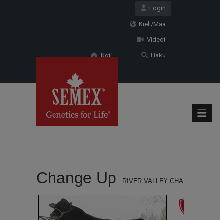
Login
Kieli/Maa
Videot
Koti
Haku