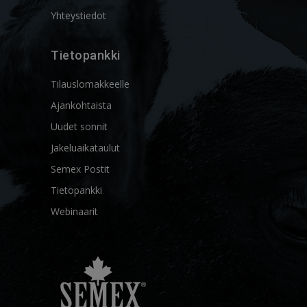
Yhteystiedot
Tietopankki
Tilauslomakkeelle
Ajankohtaista
Uudet sonnit
Jakeluaikataulut
Semex Postit
Tietopankki
Webinaarit