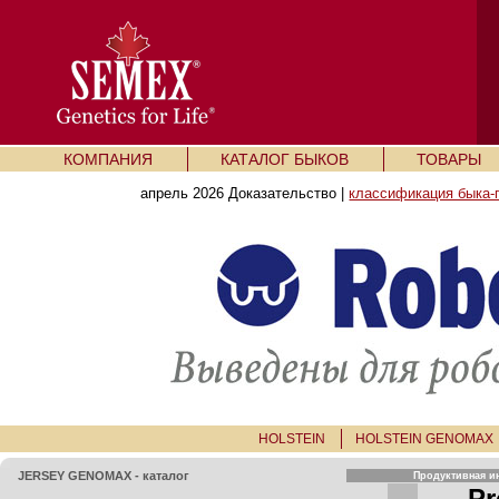
КОМПАНИЯ
КАТАЛОГ БЫКОВ
ТОВАРЫ
апрель 2026 Доказательство |
классификация быка-
HOLSTEIN
HOLSTEIN GENOMAX
JERSEY GENOMAX - каталог
Продуктивная 
Pr