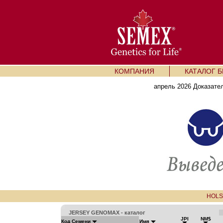
КОМПАНИЯ
КАТАЛОГ 
апрель 2026 Доказате
HOLS
JERSEY GENOMAX - каталог
JPI
NM$
Код Семени
Имя