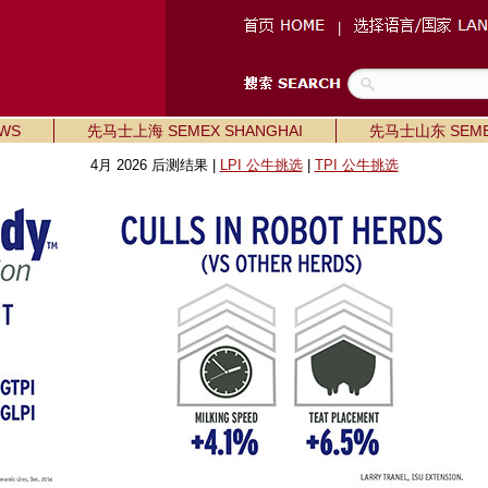
|
WS
先马士上海 SEMEX SHANGHAI
先马士山东 SEME
4月 2026 后测结果 |
LPI 公牛挑选
|
TPI 公牛挑选