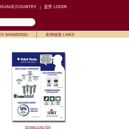
|
X SHANDONG
友情链接 LINKS
DOWNLOAD PDF