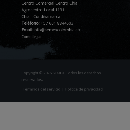
Centro Comercial Centro Chía
Agrocentro Local 1131
Chia - Cundinamarca
Teléfono:
+57 601 8844603
Email:
info@semexcolombia.co
Cómo llegar
Copyright © 2026 SEMEX. Todos los derechos
reservados.
Términos del servicio
|
Política de privacidad