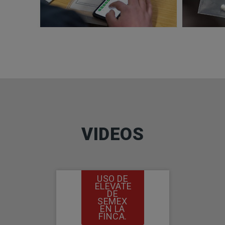
VIDEOS
USO DE
ELEVATE
DE
SEMEX
EN LA
FINCA.