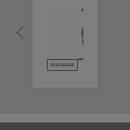
DESCARGAR
DESCARGAR
DE