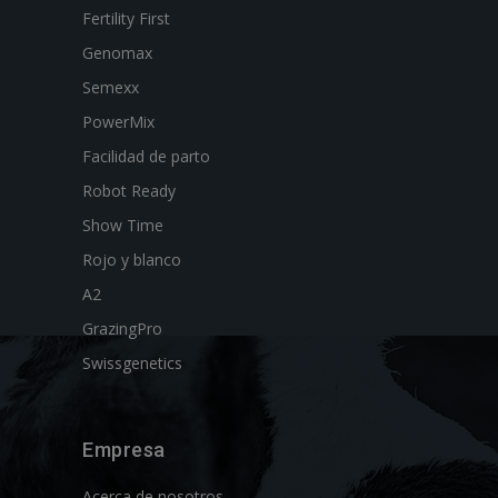
Fertility First
Genomax
Semexx
PowerMix
Facilidad de parto
Robot Ready
Show Time
Rojo y blanco
A2
GrazingPro
Swissgenetics
Empresa
Acerca de nosotros