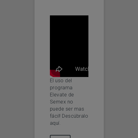
El uso del
programa
Elevate de
Semex no
puede ser mas
fácil! Descúbralo
aquí.