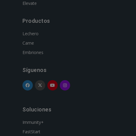
Elevate
Productos
Lechero
Carne
Embriones
Síguenos
Soluciones
Immunity+
FastStart