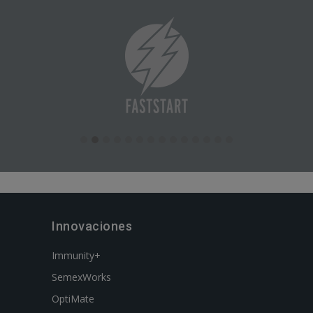
Innovaciones
Immunity+
SemexWorks
OptiMate