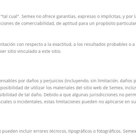
"tal cual". Semex no ofrece garantías, expresas o implícitas, y por
diciones de comerciabilidad, de aptitud para un propósito particular
ción con respecto a la exactitud, a los resultados probables o a la
r sitio vinculado a este sitio.
sables por daños y perjuicios (incluyendo, sin limitación, daños p
mposibilidad de utilizar los materiales del sitio web de Semex, in
sibilidad de tal daño. Debido a que algunas jurisdicciones no permi
iales o incidentales, estas limitaciones pueden no aplicarse en su
pueden incluir errores técnicos, tipográficos o fotográficos. Seme