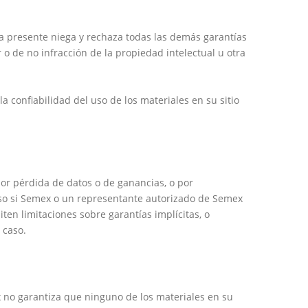
 la presente niega y rechaza todas las demás garantías
 o de no infracción de la propiedad intelectual u otra
 confiabilidad del uso de los materiales en su sitio
or pérdida de datos o de ganancias, o por
cluso si Semex o un representante autorizado de Semex
ten limitaciones sobre garantías implícitas, o
 caso.
x no garantiza que ninguno de los materiales en su