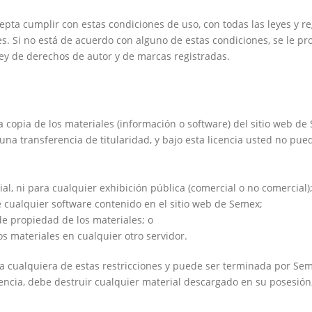
pta cumplir con estas condiciones de uso, con todas las leyes y re
s. Si no está de acuerdo con alguno de estas condiciones, se le proh
ley de derechos de autor y de marcas registradas.
opia de los materiales (información o software) del sitio web de S
 una transferencia de titularidad, y bajo esta licencia usted no pue
al, ni para cualquier exhibición pública (comercial o no comercial)
de cualquier software contenido en el sitio web de Semex;
de propiedad de los materiales; o
los materiales en cualquier otro servidor.
la cualquiera de estas restricciones y puede ser terminada por Se
licencia, debe destruir cualquier material descargado en su posesió