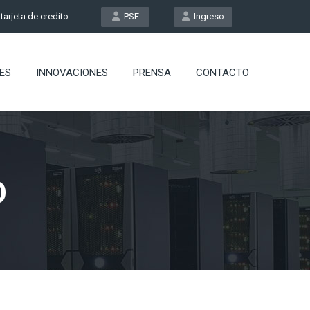
arjeta de credito
PSE
Ingreso
ES
INNOVACIONES
PRENSA
CONTACTO
O