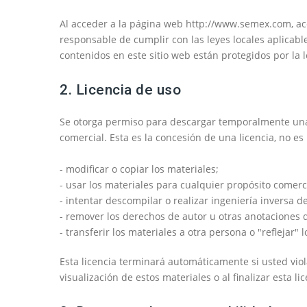
Al acceder a la página web http://www.semex.com, ace
responsable de cumplir con las leyes locales aplicable
contenidos en este sitio web están protegidos por la 
2. Licencia de uso
Se otorga permiso para descargar temporalmente una c
comercial. Esta es la concesión de una licencia, no es
- modificar o copiar los materiales;
- usar los materiales para cualquier propósito comerci
- intentar descompilar o realizar ingeniería inversa 
- remover los derechos de autor u otras anotaciones 
- transferir los materiales a otra persona o "reflejar" 
Esta licencia terminará automáticamente si usted vio
visualización de estos materiales o al finalizar esta 