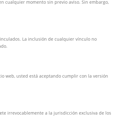
 en cualquier momento sin previo aviso. Sin embargo,
vinculados. La inclusión de cualquier vínculo no
ado.
tio web, usted está aceptando cumplir con la versión
te irrevocablemente a la jurisdicción exclusiva de los