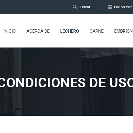
Buscar
Pagos con t
INICIO
ACERCA DE
LECHERO
CARNE
EMBRION
CONDICIONES DE US