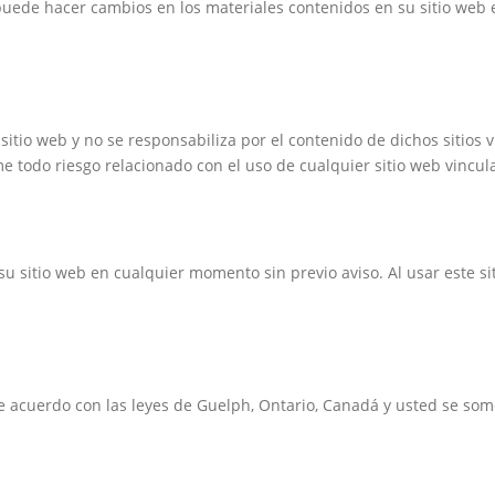
puede hacer cambios en los materiales contenidos en su sitio web
sitio web y no se responsabiliza por el contenido de dichos sitios 
e todo riesgo relacionado con el uso de cualquier sitio web vincul
u sitio web en cualquier momento sin previo aviso. Al usar este si
e acuerdo con las leyes de Guelph, Ontario, Canadá y usted se some