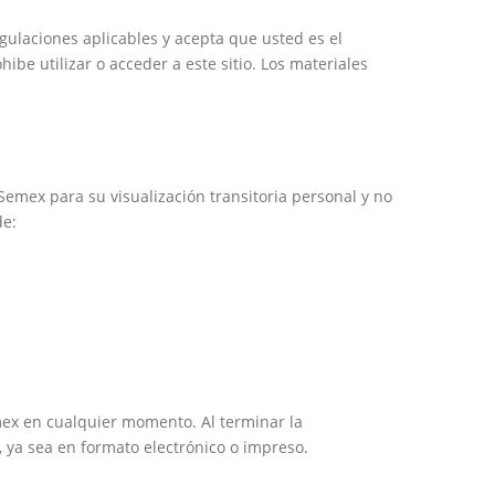
gulaciones aplicables y acepta que usted es el
ibe utilizar o acceder a este sitio. Los materiales
emex para su visualización transitoria personal y no
de:
;
mex en cualquier momento. Al terminar la
n, ya sea en formato electrónico o impreso.