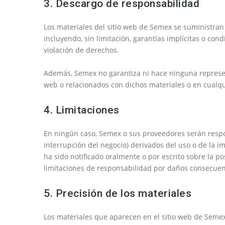
3. Descargo de responsabilidad
Los materiales del sitio web de Semex se suministran 
incluyendo, sin limitación, garantías implícitas o con
violación de derechos.
Además, Semex no garantiza ni hace ninguna representa
web o relacionados con dichos materiales o en cualquie
4. Limitaciones
En ningún caso, Semex o sus proveedores serán respon
interrupción del negocio) derivados del uso o de la i
ha sido notificado oralmente o por escrito sobre la po
limitaciones de responsabilidad por daños consecuenc
5. Precisión de los materiales
Los materiales que aparecen en el sitio web de Semex 