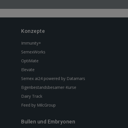
Konzepte
Immunity+
SemexWorks
OptiMate
Elevate
Semex ai24 powered by Datamars
Eigenbestandsbesamer-Kurse
Dairy Track
Feed by MilcGroup
Bullen und Embryonen