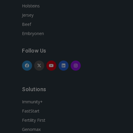
Holsteins
Jersey
Beef
Embryonen
Follow Us
Solutions
Immunity+
FastStart
Fertility First
Genomax