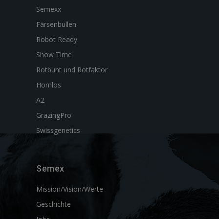
Semexx
Färsenbullen
Robot Ready
Show Time
Rotbunt und Rotfaktor
Hornlos
A2
GrazingPro
Swissgenetics
Semex
Mission/Vision/Werte
Geschichte