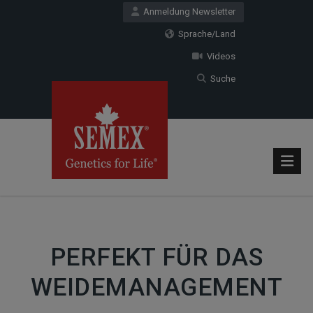
Anmeldung Newsletter
Sprache/Land
Videos
Suche
PERFEKT FÜR DAS
WEIDEMANAGEMENT