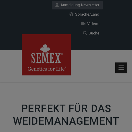
Anmeldung Newsletter
Sprache/Land
Videos
Suche
PERFEKT FÜR DAS
WEIDEMANAGEMENT