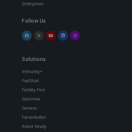
Embryonen
Follow Us
Solutions
Immunity+
FastStart
Fertility First
Genomax
Semexx
Färsenbullen
Robot Ready