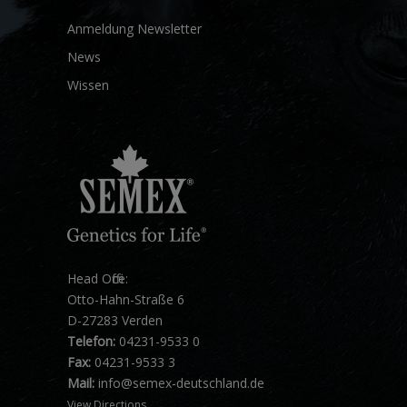
Anmeldung Newsletter
News
Wissen
Head Office:
Otto-Hahn-Straße 6
D-27283 Verden
Telefon:
04231-9533 0
Fax:
04231-9533 3
Mail:
info@semex-deutschland.de
View Directions