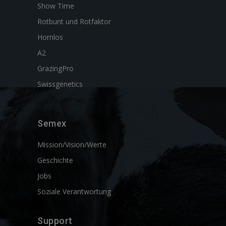
Show Time
Rotbunt und Rotfaktor
Hornlos
A2
GrazingPro
Swissgenetics
Semex
Mission/Vision/Werte
Geschichte
Jobs
Soziale Verantwortung
Support