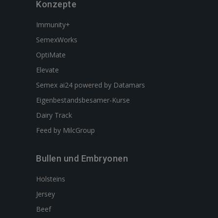
Konzepte
Immunity+
SemexWorks
OptiMate
Elevate
Semex ai24 powered by Datamars
Eigenbestandsbesamer-Kurse
Dairy Track
Feed by MilcGroup
Bullen und Embryonen
Holsteins
Jersey
Beef