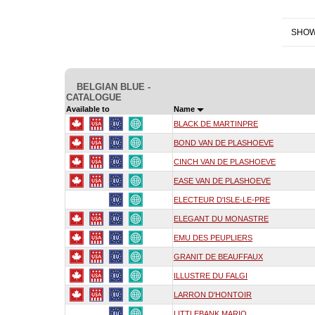
SHOW
BELGIAN BLUE -
CATALOGUE
Available to
Name
BLACK DE MARTINPRE
BOND VAN DE PLASHOEVE
CINCH VAN DE PLASHOEVE
EASE VAN DE PLASHOEVE
ELECTEUR D'ISLE-LE-PRE
ELEGANT DU MONASTRE
EMU DES PEUPLIERS
GRANIT DE BEAUFFAUX
ILLUSTRE DU FALGI
LARRON D'HONTOIR
LITTLEBANK MARIO