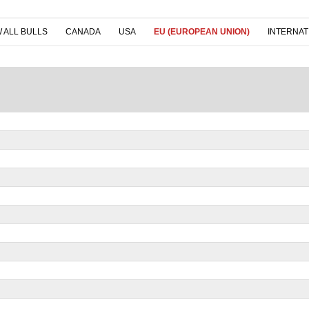
 ALL BULLS
CANADA
USA
EU (EUROPEAN UNION)
INTERNAT