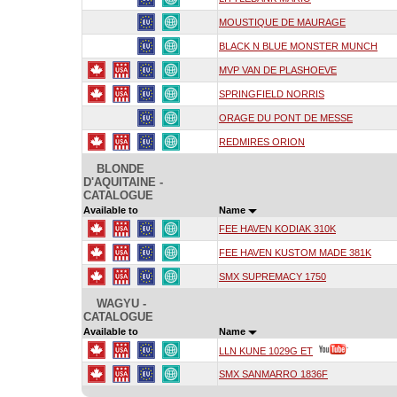
MOUSTIQUE DE MAURAGE
BLACK N BLUE MONSTER MUNCH
MVP VAN DE PLASHOEVE
SPRINGFIELD NORRIS
ORAGE DU PONT DE MESSE
REDMIRES ORION
BLONDE
D'AQUITAINE -
CATALOGUE
Available to
Name
FEE HAVEN KODIAK 310K
FEE HAVEN KUSTOM MADE 381K
SMX SUPREMACY 1750
WAGYU -
CATALOGUE
Available to
Name
LLN KUNE 1029G ET
SMX SANMARRO 1836F