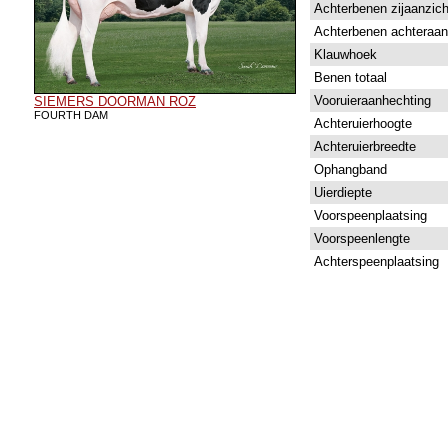
Achterbenen zijaanzich
Achterbenen achteraan
Klauwhoek
Benen totaal
Vooruieraanhechting
SIEMERS DOORMAN ROZ
FOURTH DAM
Achteruierhoogte
Achteruierbreedte
Ophangband
Uierdiepte
Voorspeenplaatsing
Voorspeenlengte
Achterspeenplaatsing