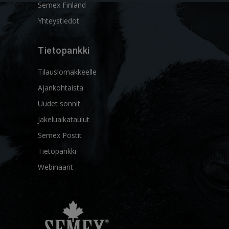
Semex Finland
Yhteystiedot
Tietopankki
Tilauslomakkeelle
Ajankohtaista
Uudet sonnit
Jakeluaikataulut
Semex Postit
Tietopankki
Webinaarit