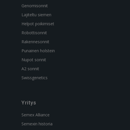
Genomisonnit
Lajiteltu siemen
Helpot poikimiset
Robottisonnit
Rakennesonnit
Punainen holstein
Nupot sonnit
A2 sonnit
Swissgenetics
Yritys
Semex Alliance
Semexin historia