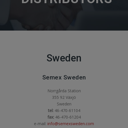
Sweden
Semex Sweden
Norrgårda Station
355 92 Växjö
Sweden
tel:
46-470-61104
fax:
46-470-61204
e-mail:
info@semexsweden.com