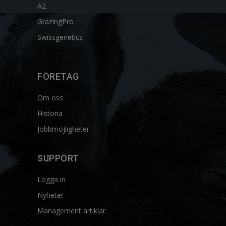
A2
GrazingPro
Swissgenetics
FÖRETAG
Om oss
Historia
Jobbmöjligheter
SUPPORT
Logga in
Nyheter
Management artiklar