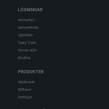
LÖSNINGAR
Immunity+
SemexWorks
OptiMate
Dairy Track
Semex ai24
Boviteq
PRODUKTER
Mjölkraser
Biffraser
Embryon