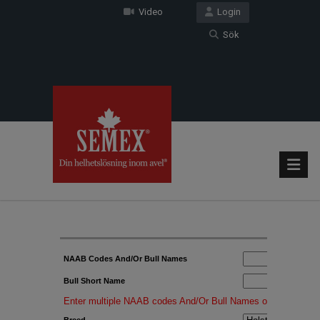
Video
Login
Sök