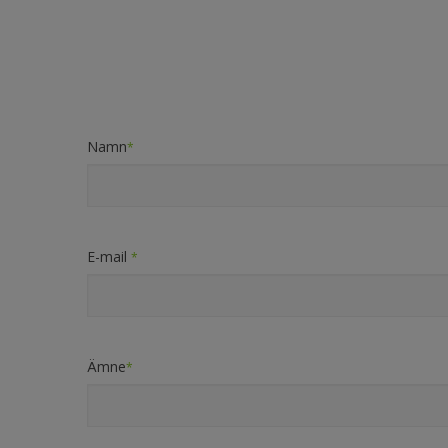
Namn
*
E-mail
*
Ämne
*