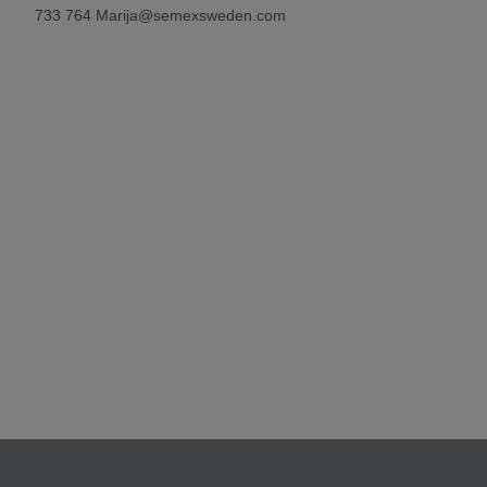
733 764 Marija@semexsweden.com