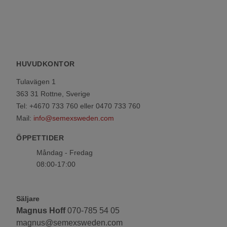
HUVUDKONTOR
Tulavägen 1
363 31 Rottne, Sverige
Tel: +4670 733 760 eller 0470 733 760
Mail:
info@semexsweden.com
ÖPPETTIDER
Måndag - Fredag
08:00-17:00
Säljare
Magnus Hoff
070-785 54 05
magnus@semexsweden.com