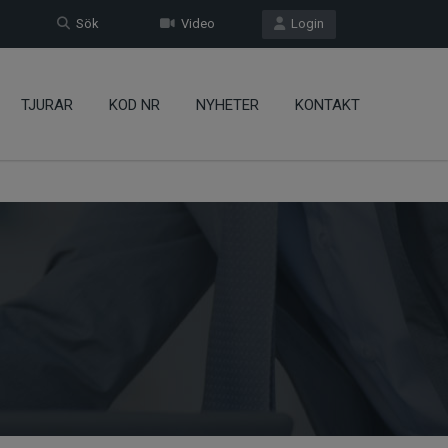
Sök
Video
Login
TJURAR
KOD NR
NYHETER
KONTAKT