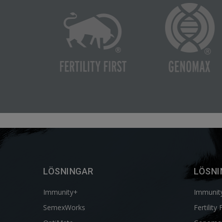
LÖSNINGAR
LÖSNI
Immunity+
Immunit
SemexWorks
Fertility 