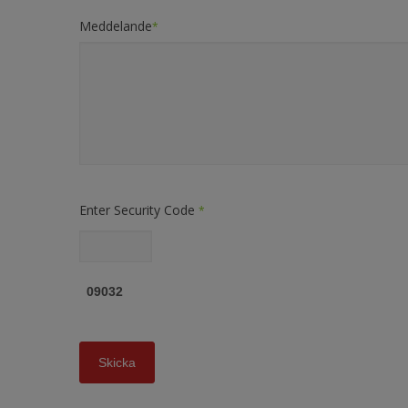
Meddelande
*
Enter Security Code
*
09032
Skicka