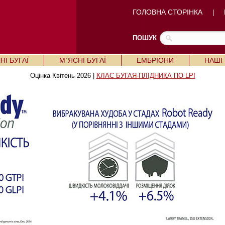
ГОЛОВНА СТОРІНКА
|
ПОШУК
І БУГАЇ
М`ЯСНІ БУГАЇ
ЕМБРІОНИ
НАШІ
Оцінка Квітень 2026 |
КЛАС БУГАЯ-ПЛІДНИКА ПО LPI