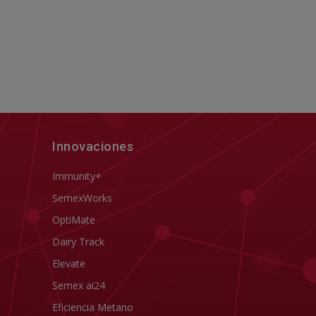
Innovaciones
Immunity+
SemexWorks
OptiMate
Dairy Track
Elevate
Semex ai24
Eficiencia Metano