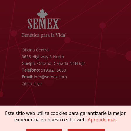
Oficina Central:
5653 Highway 6 North
Guelph, Ontario, Canada N1H 6J2
Teléfono:
519.821.5060
Email:
info@semex.com
Cómo llegar
Este sitio web utiliza cookies para garantizarle la mejor
experiencia en nuestro sitio web.
Aprende más
Copyright © 2026 SEMEX. Todos los derechos
reservados.