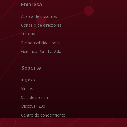
Empresa
Acerca de nosotros
Consejo de directores
Historia
Responsabilidad social
Genética Para La Vida
Soporte
Ingreso
Videos
Sala de prensa
Discover 200
Centro de conocimiento