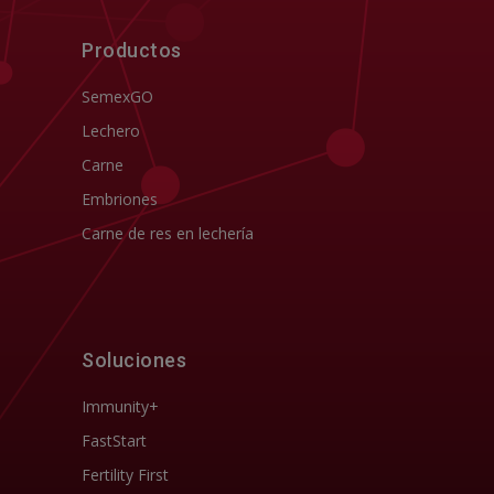
Productos
SemexGO
Lechero
Carne
Embriones
Carne de res en lechería
Soluciones
Immunity+
FastStart
Fertility First