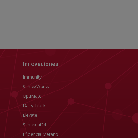
Innovaciones
Immunity+
SemexWorks
OptiMate
Dairy Track
Elevate
Semex ai24
Eficiencia Metano