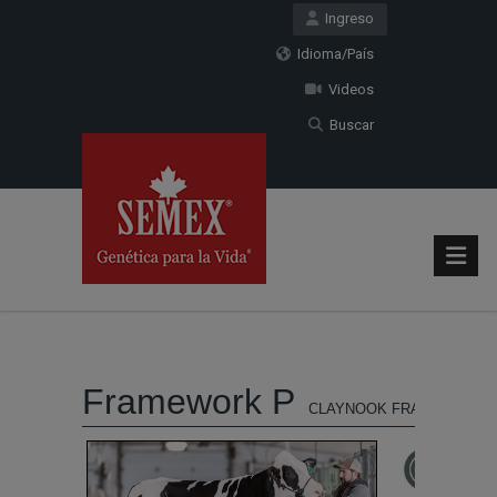
Ingreso
Idioma/País
Videos
Buscar