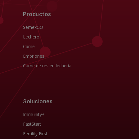
Productos
SemexGO
Lechero
Carne
Embriones
Carne de res en lechería
Soluciones
Immunity+
FastStart
Fertility First