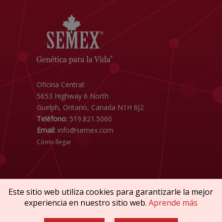
Oficina Central:
5653 Highway 6 North
Guelph, Ontario, Canada N1H 6J2
Teléfono:
519.821.5060
Email:
info@semex.com
Cómo llegar
Este sitio web utiliza cookies para garantizarle la mejor
experiencia en nuestro sitio web.
Aprende más
Copyright © 2026 SEMEX. Todos los derechos
reservados.