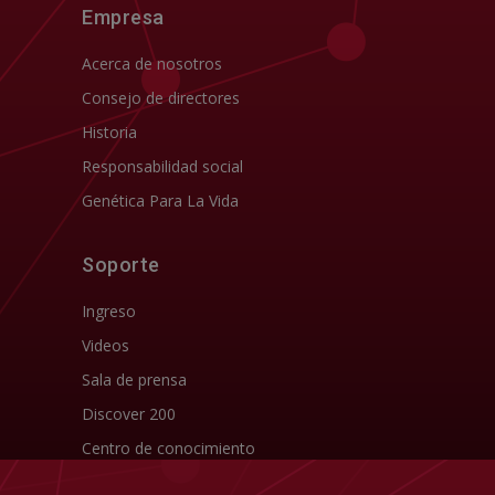
Empresa
Acerca de nosotros
Consejo de directores
Historia
Responsabilidad social
Genética Para La Vida
Soporte
Ingreso
Videos
Sala de prensa
Discover 200
Centro de conocimiento