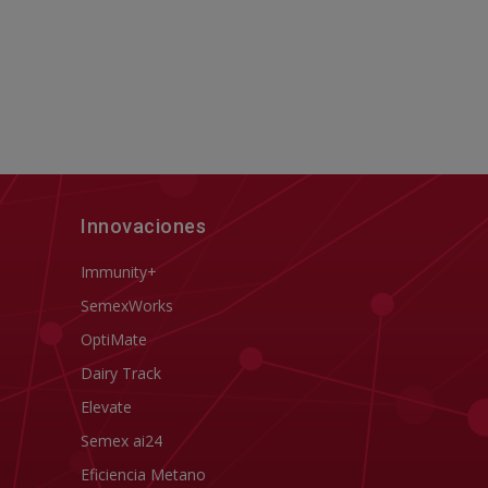
Innovaciones
Immunity+
SemexWorks
OptiMate
Dairy Track
Elevate
Semex ai24
Eficiencia Metano