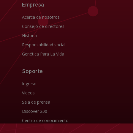
Empresa
Acerca de nosotros
Consejo de directores
Historia
Responsabilidad social
Genética Para La Vida
Soporte
Ingreso
Videos
Sala de prensa
Discover 200
Centro de conocimiento