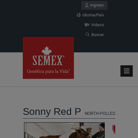
Ingreso
Idioma/País
Videos
Buscar