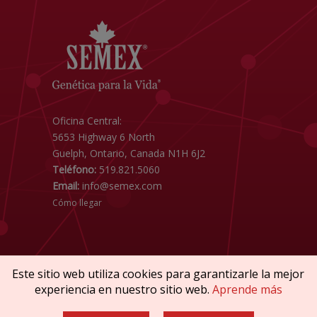
Oficina Central:
5653 Highway 6 North
Guelph, Ontario, Canada N1H 6J2
Teléfono:
519.821.5060
Email:
info@semex.com
Cómo llegar
Este sitio web utiliza cookies para garantizarle la mejor
experiencia en nuestro sitio web.
Aprende más
Copyright © 2026 SEMEX. Todos los derechos
reservados.