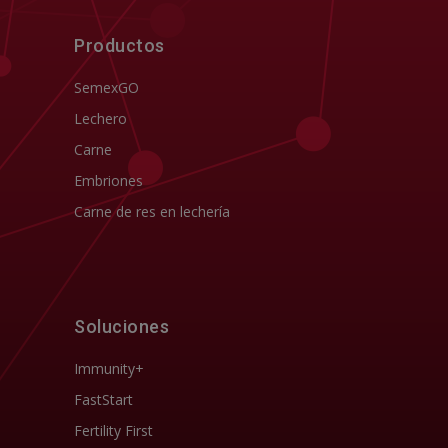
Productos
SemexGO
Lechero
Carne
Embriones
Carne de res en lechería
Soluciones
Immunity+
FastStart
Fertility First