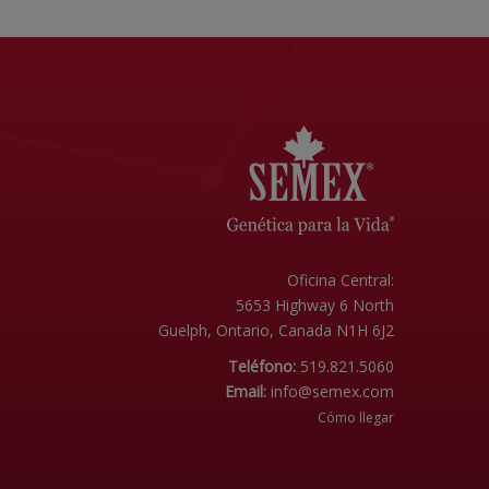
Oficina Central:
5653 Highway 6 North
Guelph, Ontario, Canada N1H 6J2
Teléfono:
519.821.5060
Email:
info@semex.com
Cómo llegar