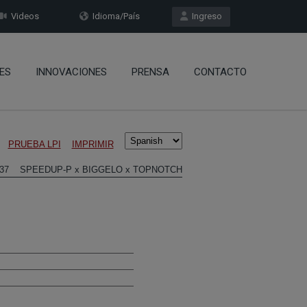
Videos
Idioma/País
Ingreso
ES
INNOVACIONES
PRENSA
CONTACTO