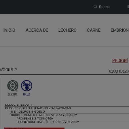
Buscar
INICIO
ACERCA DE
LECHERO
CARNE
EMBRION