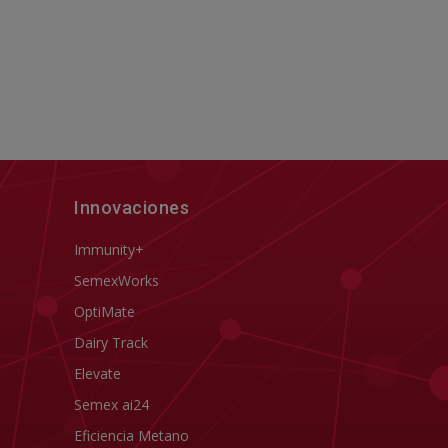
Innovaciones
Immunity+
SemexWorks
OptiMate
Dairy Track
Elevate
Semex ai24
Eficiencia Metano