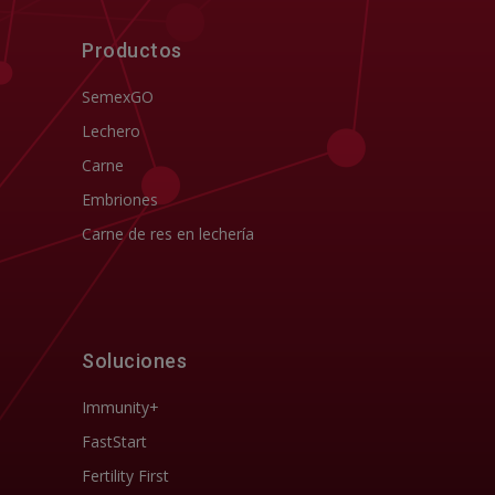
Productos
SemexGO
Lechero
Carne
Embriones
Carne de res en lechería
Soluciones
Immunity+
FastStart
Fertility First