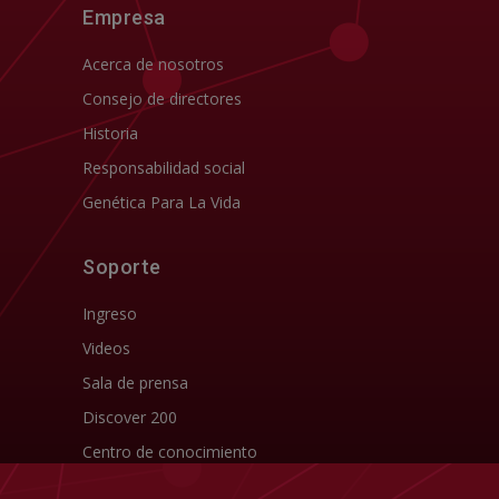
Empresa
Acerca de nosotros
Consejo de directores
Historia
Responsabilidad social
Genética Para La Vida
Soporte
Ingreso
Videos
Sala de prensa
Discover 200
Centro de conocimiento