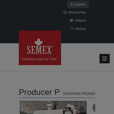
Ingreso
Idioma/País
Videos
Buscar