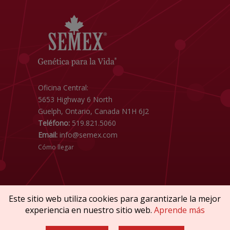
Oficina Central:
5653 Highway 6 North
Guelph, Ontario, Canada N1H 6J2
Teléfono:
519.821.5060
Email:
info@semex.com
Cómo llegar
Este sitio web utiliza cookies para garantizarle la mejor
experiencia en nuestro sitio web.
Aprende más
Copyright © 2026 SEMEX. Todos los derechos
reservados.