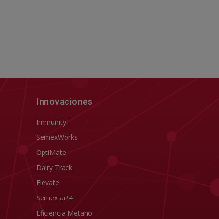
Innovaciones
Immunity+
SemexWorks
OptiMate
Dairy Track
Elevate
Semex ai24
Eficiencia Metano