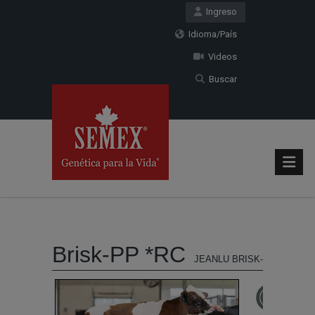
Ingreso
Idioma/País
Videos
Buscar