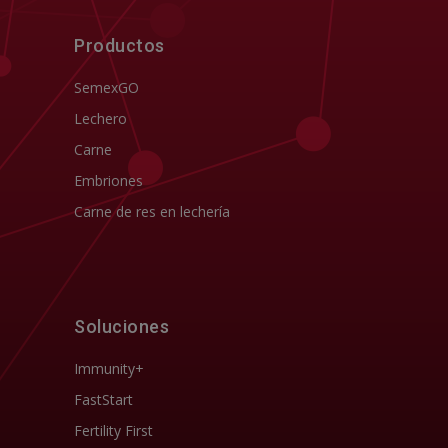
Productos
SemexGO
Lechero
Carne
Embriones
Carne de res en lechería
Soluciones
Immunity+
FastStart
Fertility First