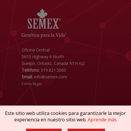
Oficina Central:
5653 Highway 6 North
Guelph, Ontario, Canada N1H 6J2
Teléfono:
519.821.5060
Email:
info@semex.com
Cómo llegar
Este sitio web utiliza cookies para garantizarle la mejor
experiencia en nuestro sitio web.
Aprende más
Copyright © 2026 SEMEX. Todos los derechos
reservados.