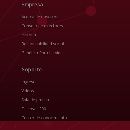
Empresa
Acerca de nosotros
Consejo de directores
Historia
Responsabilidad social
Genética Para La Vida
Soporte
Ingreso
Videos
Sala de prensa
Discover 200
Centro de conocimiento