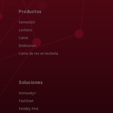
Productos
SemexGO
Lechero
Carne
Embriones
Carne de res en lechería
Soluciones
Immunity+
FastStart
Fertility First