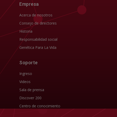
Empresa
Acerca de nosotros
Consejo de directores
Historia
Responsabilidad social
Genética Para La Vida
Soporte
Ingreso
Videos
Sala de prensa
Discover 200
Centro de conocimiento