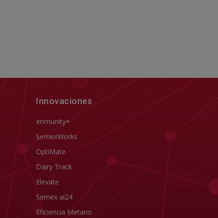
Innovaciones
Immunity+
SemexWorks
OptiMate
Dairy Track
Elevate
Semex ai24
Eficiencia Metano