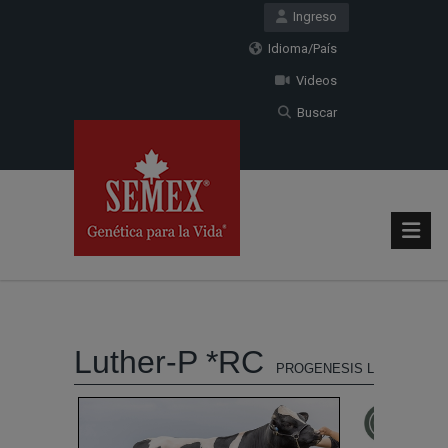
Ingreso
Idioma/País
Videos
Buscar