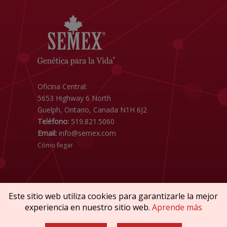
Oficina Central:
5653 Highway 6 North
Guelph, Ontario, Canada N1H 6J2
Teléfono:
519.821.5060
Email:
info@semex.com
Cómo llegar
Este sitio web utiliza cookies para garantizarle la mejor
experiencia en nuestro sitio web.
Aprende más
Copyright © 2026 SEMEX. Todos los derechos
reservados.