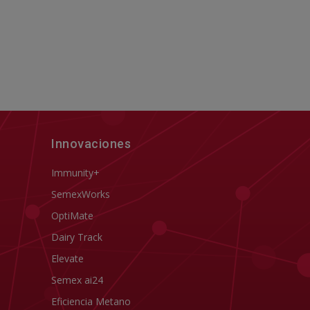
Innovaciones
Immunity+
SemexWorks
OptiMate
Dairy Track
Elevate
Semex ai24
Eficiencia Metano