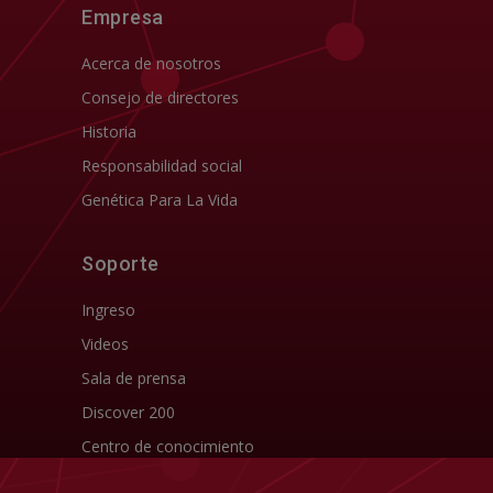
Empresa
Acerca de nosotros
Consejo de directores
Historia
Responsabilidad social
Genética Para La Vida
Soporte
Ingreso
Videos
Sala de prensa
Discover 200
Centro de conocimiento