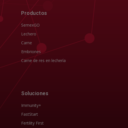
Productos
SemexGO
Lechero
Carne
Embriones
Carne de res en lechería
Soluciones
Immunity+
FastStart
Fertility First