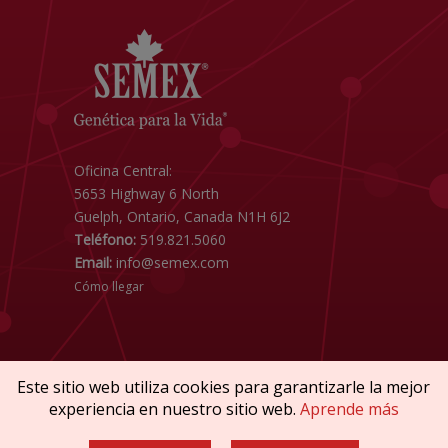
Oficina Central:
5653 Highway 6 North
Guelph, Ontario, Canada N1H 6J2
Teléfono:
519.821.5060
Email:
info@semex.com
Cómo llegar
Este sitio web utiliza cookies para garantizarle la mejor
experiencia en nuestro sitio web.
Aprende más
Copyright © 2026 SEMEX. Todos los derechos
reservados.