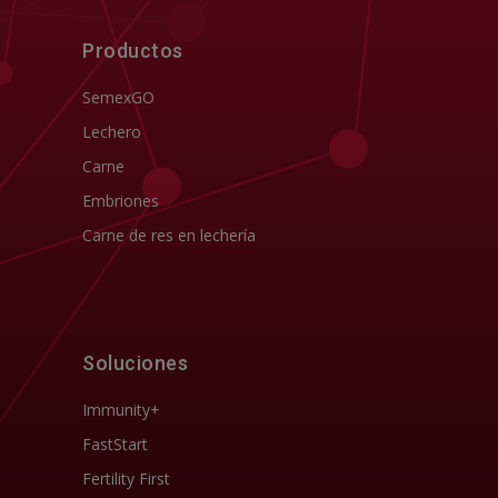
Productos
SemexGO
Lechero
Carne
Embriones
Carne de res en lechería
Soluciones
Immunity+
FastStart
Fertility First