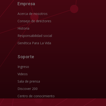
Empresa
Acerca de nosotros
Consejo de directores
Historia
Responsabilidad social
Genética Para La Vida
Soporte
Ingreso
Videos
Sala de prensa
Discover 200
Centro de conocimiento