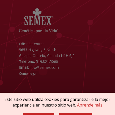
Oficina Central:
5653 Highway 6 North
Guelph, Ontario, Canada N1H 6J2
Teléfono:
519.821.5060
Email:
info@semex.com
Cómo llegar
Este sitio web utiliza cookies para garantizarle la mejor
experiencia en nuestro sitio web.
Aprende más
Copyright © 2026 SEMEX. Todos los derechos
reservados.