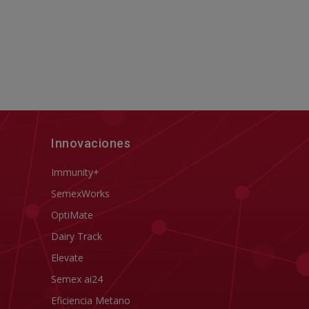
Innovaciones
Immunity+
SemexWorks
OptiMate
Dairy Track
Elevate
Semex ai24
Eficiencia Metano