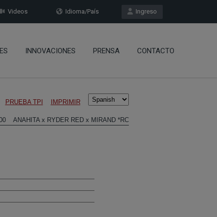
Videos
Idioma/País
Ingreso
ES
INNOVACIONES
PRENSA
CONTACTO