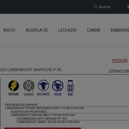
Buscar
INICIO
ACERCA DE
LECHERO
CARNE
EMBRION