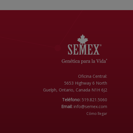
Oficina Central:
5653 Highway 6 North
Guelph, Ontario, Canada N1H 6J2
Teléfono:
519.821.5060
Email:
info@semex.com
Cómo llegar