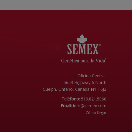
Oficina Central:
5653 Highway 6 North
Guelph, Ontario, Canada N1H 6J2
Teléfono:
519.821.5060
Email:
info@semex.com
Cómo llegar