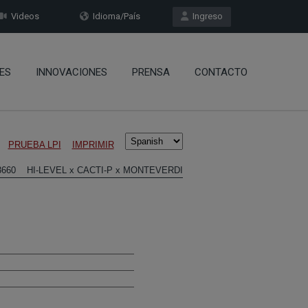
Videos
Idioma/País
Ingreso
ES
INNOVACIONES
PRENSA
CONTACTO