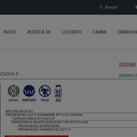
Buscar
INICIO
ACERCA DE
LECHERO
CARNE
EMBRION