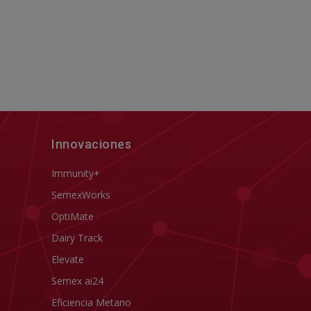
Innovaciones
Immunity+
SemexWorks
OptiMate
Dairy Track
Elevate
Semex ai24
Eficiencia Metano