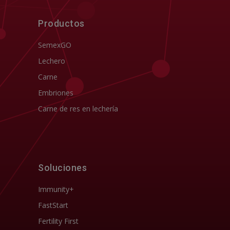
Productos
SemexGO
Lechero
Carne
Embriones
Carne de res en lechería
Soluciones
Immunity+
FastStart
Fertility First