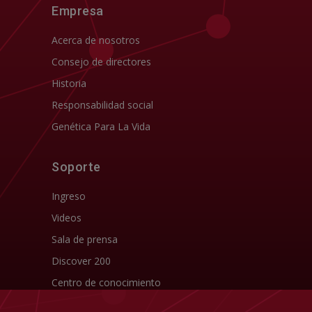
Empresa
Acerca de nosotros
Consejo de directores
Historia
Responsabilidad social
Genética Para La Vida
Soporte
Ingreso
Videos
Sala de prensa
Discover 200
Centro de conocimiento