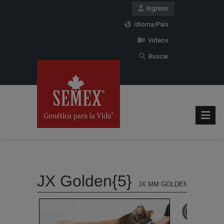
Ingreso
Idioma/País
Videos
Buscar