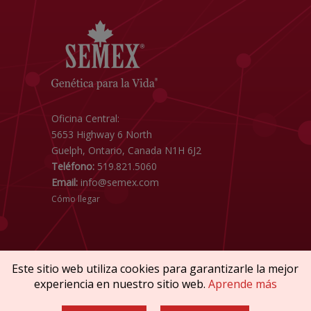
Oficina Central:
5653 Highway 6 North
Guelph, Ontario, Canada N1H 6J2
Teléfono:
519.821.5060
Email:
info@semex.com
Cómo llegar
Este sitio web utiliza cookies para garantizarle la mejor
experiencia en nuestro sitio web.
Aprende más
Copyright © 2026 SEMEX. Todos los derechos
reservados.