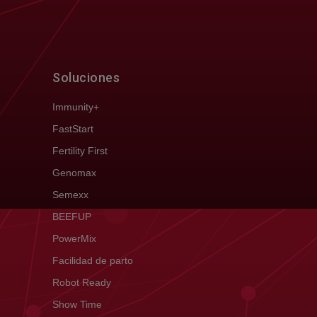
Soluciones
Immunity+
FastStart
Fertility First
Genomax
Semexx
BEEFUP
PowerMix
Facilidad de parto
Robot Ready
Show Time