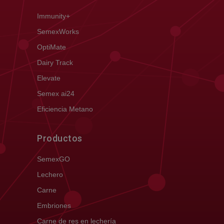
Immunity+
SemexWorks
OptiMate
Dairy Track
Elevate
Semex ai24
Eficiencia Metano
Productos
SemexGO
Lechero
Carne
Embriones
Carne de res en lechería