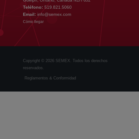
Guelph, Ontario, Canada N1H 6J2
Teléfono:
519.821.5060
Email:
info@semex.com
Cómo llegar
Copyright © 2026 SEMEX. Todos los derechos
reservados.
Reglamentos & Conformidad