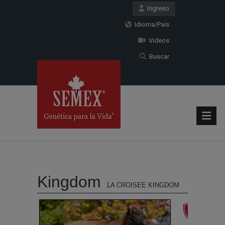
Ingreso
Idioma/País
Videos
Buscar