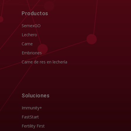
Productos
SemexGO
Lechero
Carne
Embriones
Carne de res en lechería
Soluciones
Immunity+
FastStart
Fertility First