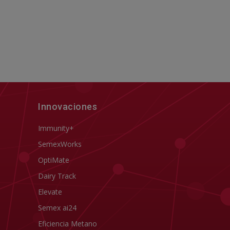
Innovaciones
Immunity+
SemexWorks
OptiMate
Dairy Track
Elevate
Semex ai24
Eficiencia Metano