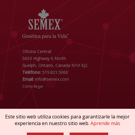
Oficina Central:
5653 Highway 6 North
Guelph, Ontario, Canada N1H 6J2
Teléfono:
519.821.5060
Email:
info@semex.com
Cómo llegar
Este sitio web utiliza cookies para garantizarle la mejor
experiencia en nuestro sitio web.
Aprende más
Copyright © 2026 SEMEX. Todos los derechos
reservados.