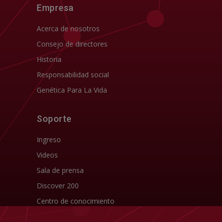
Empresa
Acerca de nosotros
Consejo de directores
Historia
Responsabilidad social
Genética Para La Vida
Soporte
Ingreso
Videos
Sala de prensa
Discover 200
Centro de conocimiento