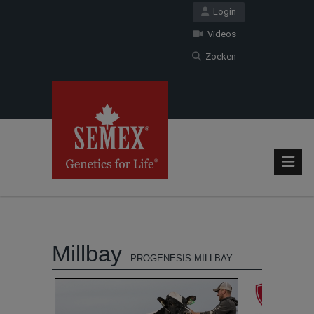
Login
Videos
Zoeken