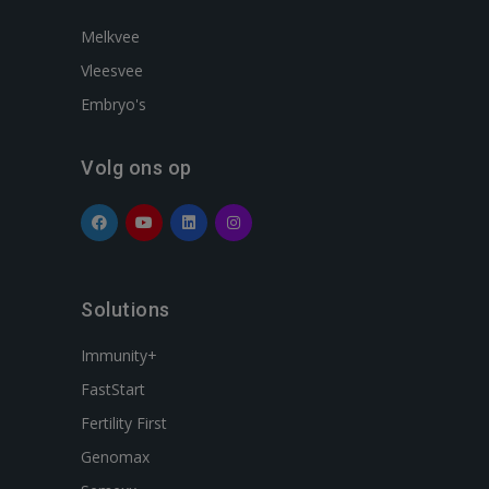
Melkvee
Vleesvee
Embryo's
Volg ons op
Solutions
Immunity+
FastStart
Fertility First
Genomax