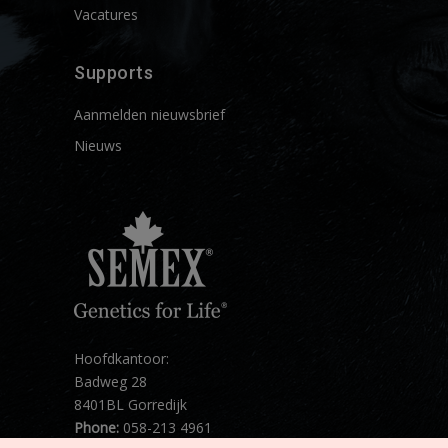
Vacatures
Supports
Aanmelden nieuwsbrief
Nieuws
Hoofdkantoor:
Badweg 28
8401BL Gorredijk
Phone:
058-213 4961