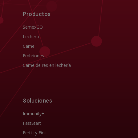
Productos
SemexGO
Lechero
Carne
Embriones
Carne de res en lechería
Soluciones
Immunity+
FastStart
Fertility First