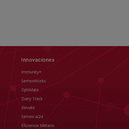
Innovaciones
Immunity+
SemexWorks
OptiMate
Dairy Track
Elevate
Semex ai24
Eficiencia Metano