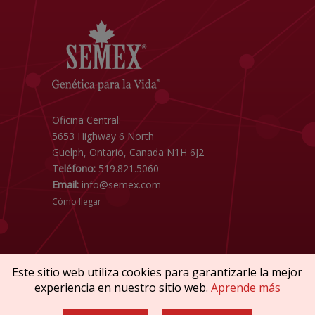
Oficina Central:
5653 Highway 6 North
Guelph, Ontario, Canada N1H 6J2
Teléfono:
519.821.5060
Email:
info@semex.com
Cómo llegar
Este sitio web utiliza cookies para garantizarle la mejor
experiencia en nuestro sitio web.
Aprende más
Copyright © 2026 SEMEX. Todos los derechos
reservados.