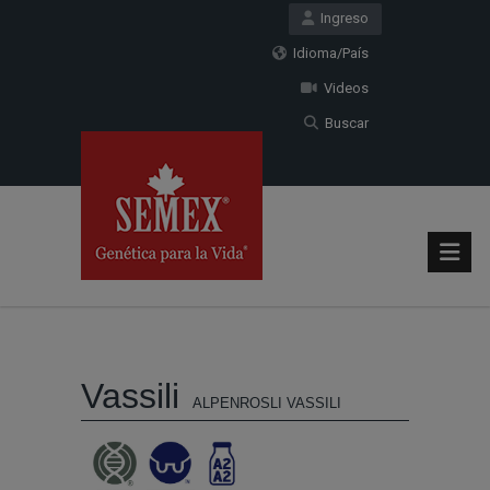
Ingreso
Idioma/País
Videos
Buscar