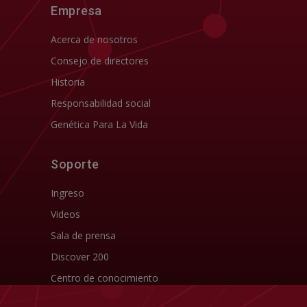
Empresa
Acerca de nosotros
Consejo de directores
Historia
Responsabilidad social
Genética Para La Vida
Soporte
Ingreso
Videos
Sala de prensa
Discover 200
Centro de conocimiento