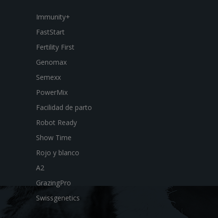
Immunity+
FastStart
Fertility First
Genomax
Semexx
PowerMix
Facilidad de parto
Robot Ready
Show Time
Rojo y blanco
A2
GrazingPro
Swissgenetics