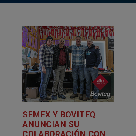
SEMEX Y BOVITEQ
ANUNCIAN SU
COLABORACIÓN CON