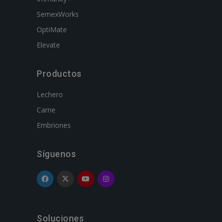
SemexWorks
OptiMate
Elevate
Productos
Lechero
Carne
Embriones
Síguenos
Soluciones