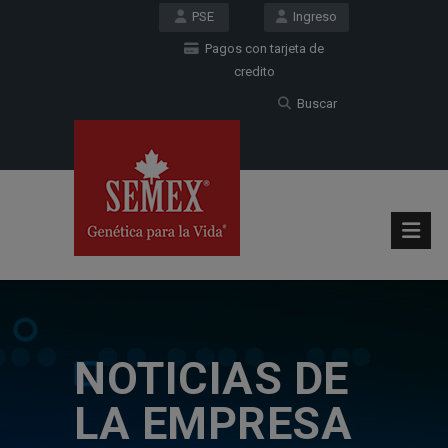
PSE
Ingreso
Pagos con tarjeta de
credito
Buscar
NOTICIAS DE
LA EMPRESA