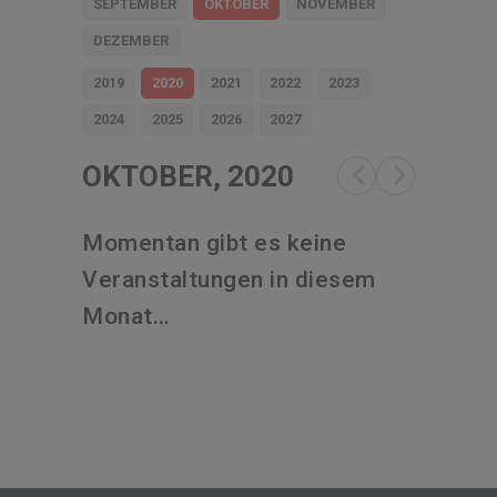
SEPTEMBER
OKTOBER
NOVEMBER
DEZEMBER
2019
2020
2021
2022
2023
2024
2025
2026
2027
OKTOBER, 2020
Momentan gibt es keine
Veranstaltungen in diesem
Monat…