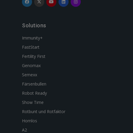
Solutions
Immunity+
FastStart
Fertility First
Genomax
Semexx
Färsenbullen
Robot Ready
Show Time
Rotbunt und Rotfaktor
Hornlos
A2