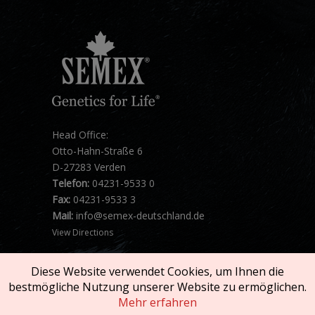
Head Office:
Otto-Hahn-Straße 6
D-27283 Verden
Telefon:
04231-9533 0
Fax:
04231-9533 3
Mail:
info@semex-deutschland.de
View Directions
Diese Website verwendet Cookies, um Ihnen die
bestmögliche Nutzung unserer Website zu ermöglichen.
Mehr erfahren