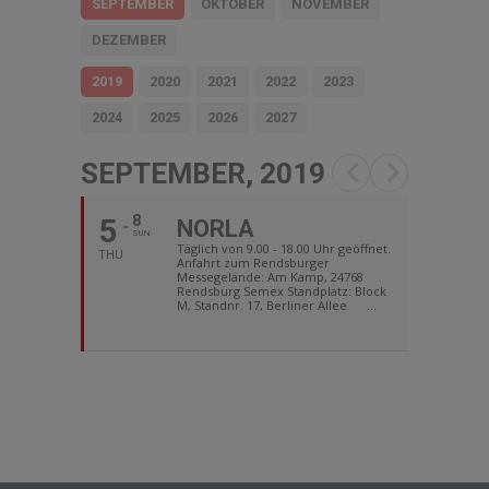
SEPTEMBER
OKTOBER
NOVEMBER
DEZEMBER
2019
2020
2021
2022
2023
2024
2025
2026
2027
SEPTEMBER, 2019
5
8
NORLA
SUN
Täglich von 9.00 - 18.00 Uhr geöffnet.
THU
Anfahrt zum Rendsburger
Messegelände: Am Kamp, 24768
Rendsburg Semex Standplatz: Block
M, Standnr. 17, Berliner Allee ...