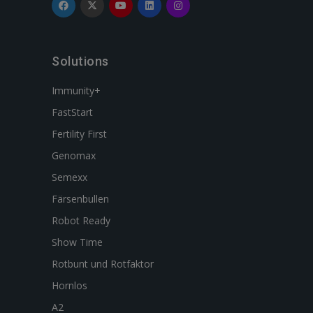
Solutions
Immunity+
FastStart
Fertility First
Genomax
Semexx
Färsenbullen
Robot Ready
Show Time
Rotbunt und Rotfaktor
Hornlos
A2