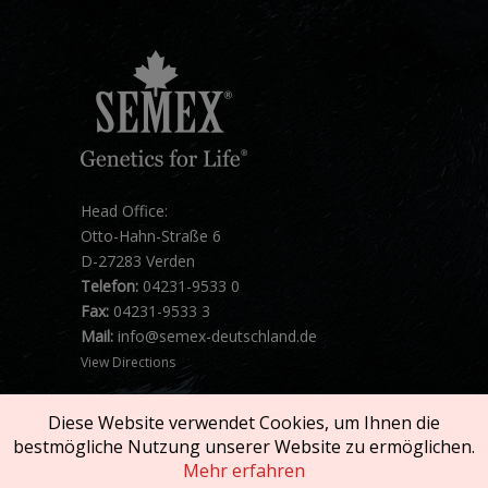
Head Office:
Otto-Hahn-Straße 6
D-27283 Verden
Telefon:
04231-9533 0
Fax:
04231-9533 3
Mail:
info@semex-deutschland.de
View Directions
Diese Website verwendet Cookies, um Ihnen die
bestmögliche Nutzung unserer Website zu ermöglichen.
Mehr erfahren