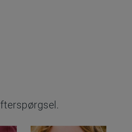
terspørgsel.