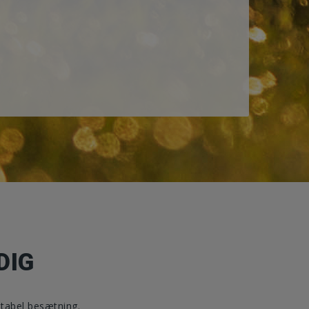
DIG
ntabel besætning.