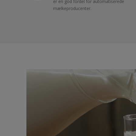
er en god fordel for automatiserede
mælkeproducenter.