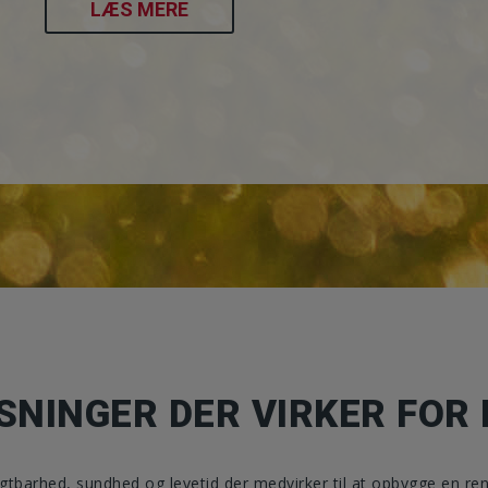
LÆS MERE
SNINGER DER VIRKER FOR 
gtbarhed, sundhed og levetid der medvirker til at opbygge en re