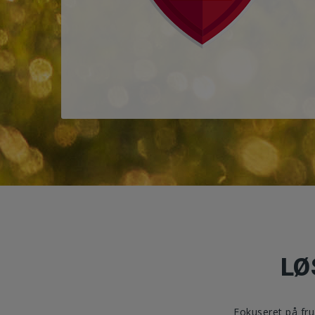
LØ
Fokuseret på fru