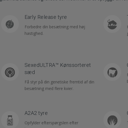
Early Release tyre
Forbedre din besætning med høj
hastighed.
SexedULTRA™ Kønssorteret
sæd
Få styr på din genetiske fremtid af din
besætning med flere kvier.
A2A2 tyre
Opfylder efterspørgslen efter