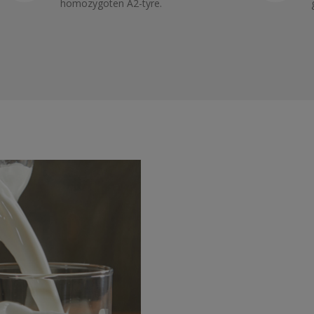
homozygoten A2-tyre.