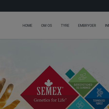
HOME
OM OS
TYRE
EMBRYOER
IN