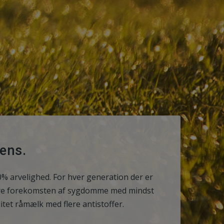
ens.
% arvelighed. For hver generation der er
ere forekomsten af sygdomme med mindst
tet råmælk med flere antistoffer.