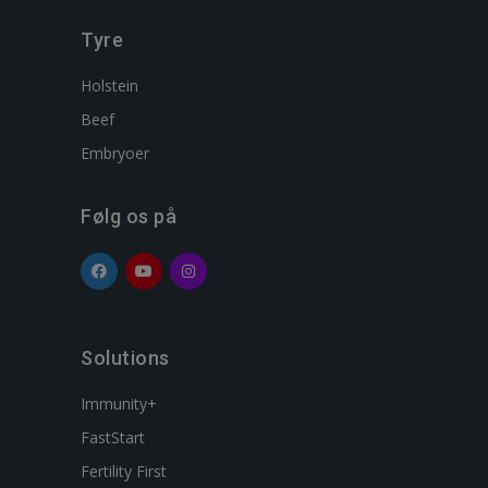
Tyre
Holstein
Beef
Embryoer
Følg os på
Solutions
Immunity+
FastStart
Fertility First