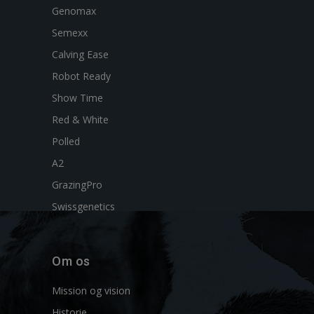
Genomax
Semexx
Calving Ease
Robot Ready
Show Time
Red & White
Polled
A2
GrazingPro
Swissgenetics
Om os
Mission og vision
Historie