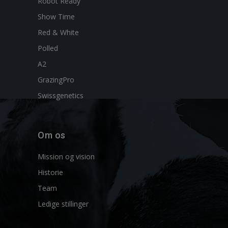
Robot Ready
Show Time
Red & White
Polled
A2
GrazingPro
Swissgenetics
Om os
Mission og vision
Historie
Team
Ledige stillinger