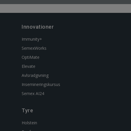
Innovationer
Immunity+
SemexWorks
OptiMate
Elevate
Avlsradgivning
Insemineringskursus
Semex AI24
Tyre
Holstein