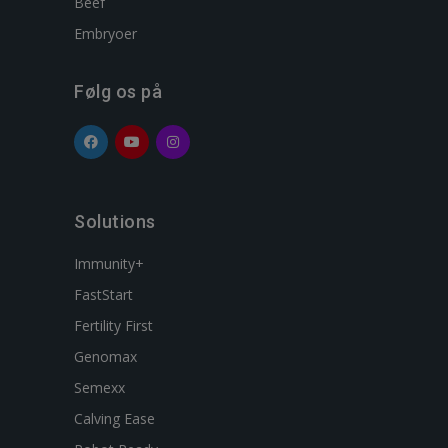
Beef
Embryoer
Følg os på
Solutions
Immunity+
FastStart
Fertility First
Genomax
Semexx
Calving Ease