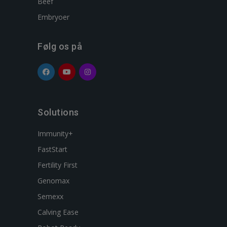
Beef
Embryoer
Følg os på
Solutions
Immunity+
FastStart
Fertility First
Genomax
Semexx
Calving Ease