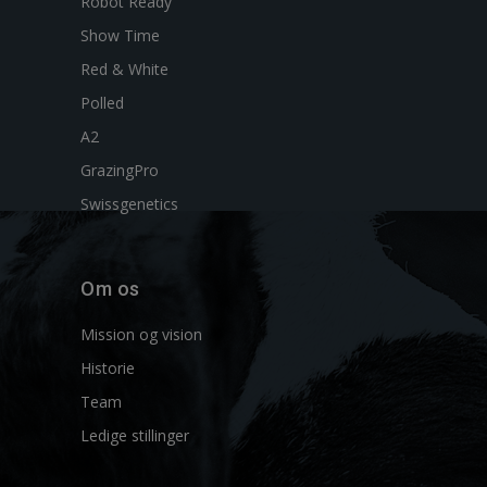
Robot Ready
Show Time
Red & White
Polled
A2
GrazingPro
Swissgenetics
Om os
Mission og vision
Historie
Team
Ledige stillinger