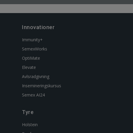
Innovationer
Immunity+
SemexWorks
OptiMate
Elevate
Avlsradgivning
Insemineringskursus
Semex AI24
Tyre
Holstein