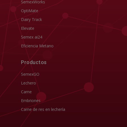
SemexWorks
OptiMate
Dairy Track
Elevate
Semex ai24
Eficiencia Metano
Productos
SemexGO
Lechero
Carne
Embriones
Carne de res en lechería