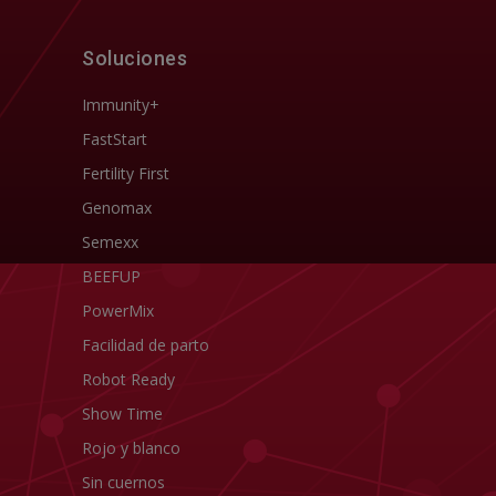
Soluciones
Immunity+
FastStart
Fertility First
Genomax
Semexx
BEEFUP
PowerMix
Facilidad de parto
Robot Ready
Show Time
Rojo y blanco
Sin cuernos