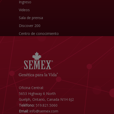
Ingreso
Videos
Sala de prensa
Discover 200
Centro de conocimiento
Oficina Central:
5653 Highway 6 North
Guelph, Ontario, Canada N1H 6J2
Teléfono:
519.821.5060
Email:
info@semex.com