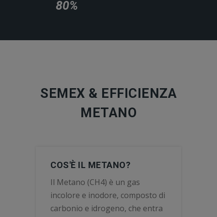
SEMEX & EFFICIENZA
METANO
COS'È IL METANO?
Il Metano (CH4) è un gas
incolore e inodore, composto di
carbonio e idrogeno, che entra