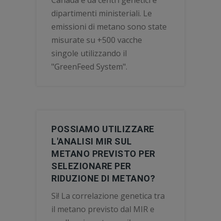
Canada e da centri genetici e
dipartimenti ministeriali. Le
emissioni di metano sono state
misurate su +500 vacche
singole utilizzando il
"GreenFeed System".
POSSIAMO UTILIZZARE
L'ANALISI MIR SUL
METANO PREVISTO PER
SELEZIONARE PER
RIDUZIONE DI METANO?
Sì! La correlazione genetica tra
il metano previsto dal MIR e