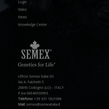
Login
Video
News
Knowledge Center
Ufficio Semex Italia Srl:
Via A. Falchetti 5
26845 Codogno (LO) - ITALY
P.Iva 06646930963
Telefono:
+39 331 1821086
Mail:
semex@semexitalia.it