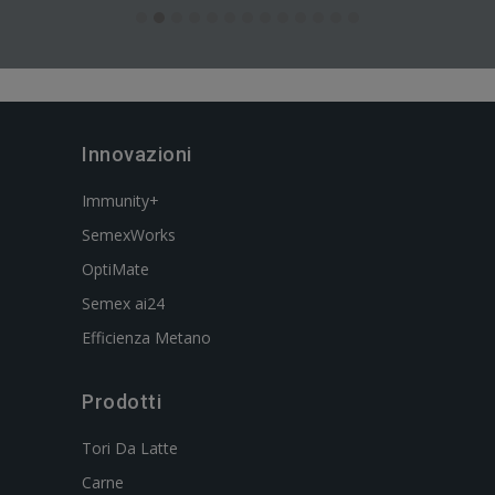
Innovazioni
Immunity+
SemexWorks
OptiMate
Semex ai24
Efficienza Metano
Prodotti
Tori Da Latte
Carne