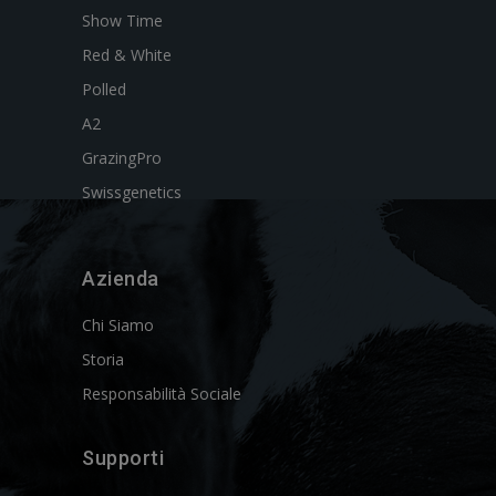
Show Time
Red & White
Polled
A2
GrazingPro
Swissgenetics
Azienda
Chi Siamo
Storia
Responsabilità Sociale
Supporti