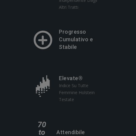
Independente Dagli
Altri Tratti
Progresso
Cumulativo e
Stabile
Elevate®
Indice Su Tutte
Femmine Holstein
Testate
Attendibile