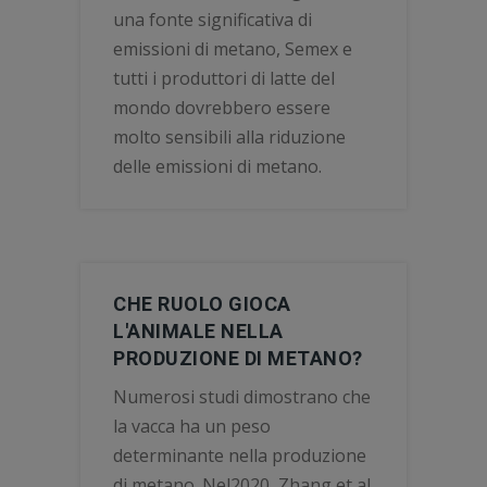
una fonte significativa di
emissioni di metano, Semex e
tutti i produttori di latte del
mondo dovrebbero essere
molto sensibili alla riduzione
delle emissioni di metano.
CHE RUOLO GIOCA
L'ANIMALE NELLA
PRODUZIONE DI METANO?
Numerosi studi dimostrano che
la vacca ha un peso
determinante nella produzione
di metano. Nel2020, Zhang et al.