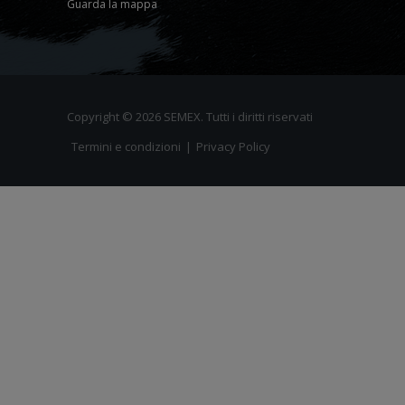
Guarda la mappa
Copyright © 2026 SEMEX. Tutti i diritti riservati
Termini e condizioni
|
Privacy Policy