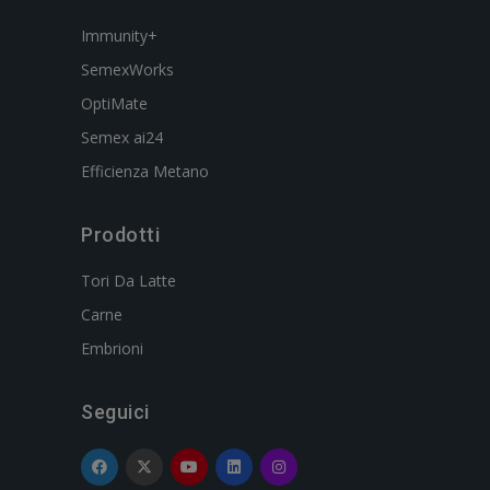
Immunity+
SemexWorks
OptiMate
Semex ai24
Efficienza Metano
Prodotti
Tori Da Latte
Carne
Embrioni
Seguici