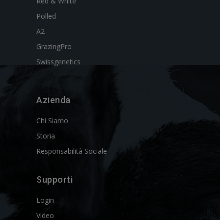
Red & White
Polled
A2
GrazingPro
Swissgenetics
Azienda
Chi Siamo
Storia
Responsabilità Sociale
Supporti
Login
Video