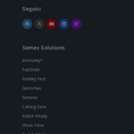
Seguici
Semex Solutions
Immunity+
FastStart
Fertility First
Genomax
Semexx
Calving Ease
Robot Ready
Show Time