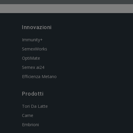
Innovazioni
Immunity+
SemexWorks
OptiMate
Semex ai24
Efficienza Metano
Prodotti
Tori Da Latte
Carne
Embrioni