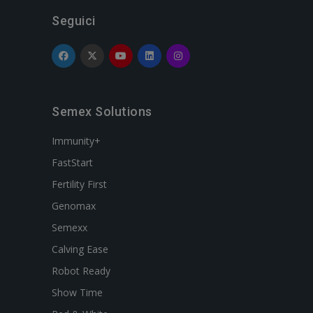
Seguici
Semex Solutions
Immunity+
FastStart
Fertility First
Genomax
Semexx
Calving Ease
Robot Ready
Show Time