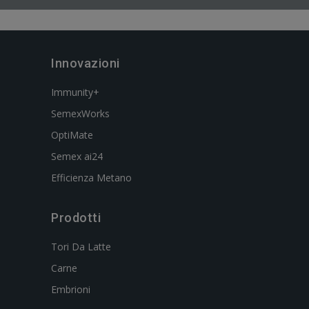
Innovazioni
Immunity+
SemexWorks
OptiMate
Semex ai24
Efficienza Metano
Prodotti
Tori Da Latte
Carne
Embrioni