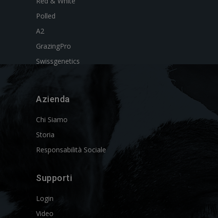
Red & White
Polled
A2
GrazingPro
Swissgenetics
Azienda
Chi Siamo
Storia
Responsabilità Sociale
Supporti
Login
Video