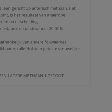
 alleen gericht op enterisch methaan. Het
omt, is het resultaat van anaerobe
nden na uitscheiding.
eestapels de uitstoot met 20-30%
onafhankelijk van andere fokwaardes
ikbaar op alle Holstein geteste vrouwelijke
 EEN LAGERE METHAANUITSTOOT