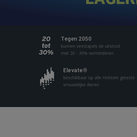
Tegen 2050
kunnen veestapels de uitstoot
met 20 - 30% verminderen
Elevate®
beschikbaar op alle Holstein geteste
vrouwelijke dieren