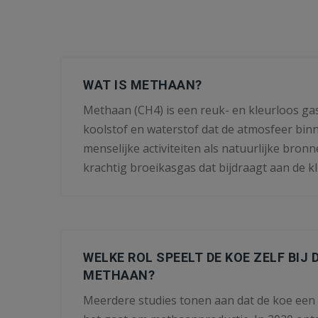
WAT IS METHAAN?
Methaan (CH4) is een reuk- en kleurloos ga
koolstof en waterstof dat de atmosfeer bin
menselijke activiteiten als natuurlijke bronn
krachtig broeikasgas dat bijdraagt aan de k
WELKE ROL SPEELT DE KOE ZELF BIJ
METHAAN?
Meerdere studies tonen aan dat de koe een d