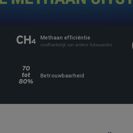
Methaan efficiëntie
onafhankelijk van andere fokwaardes
Betrouwbaarheid