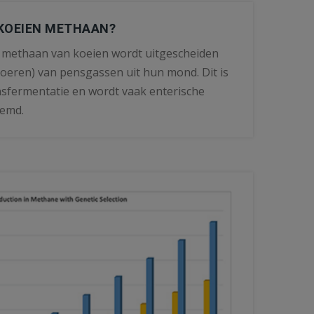
KOEIEN METHAAN?
 methaan van koeien wordt uitgescheiden
oeren) van pensgassen uit hun mond. Dit is
nsfermentatie en wordt vaak enterische
oemd.