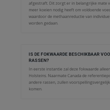
afgestraft. Dit zorgt er in belangrijke mate 
meer koeien nodig heeft om voldoende voed
waardoor de methaanreductie van individuel
worden gedaan.
IS DE FOKWAARDE BESCHIKBAAR VO
RASSEN?
In eerste instantie zal deze fokwaarde allee
Holsteins. Naarmate Canada de referentiepo
andere rassen, zullen voorspellingsvergeli
komen.