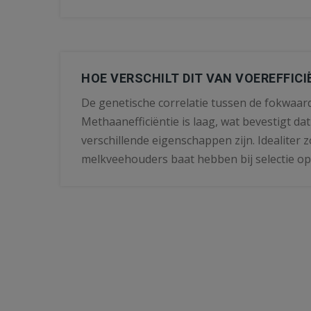
HOE VERSCHILT DIT VAN VOEREFFICI
De genetische correlatie tussen de fokwaard
Methaanefficiëntie is laag, wat bevestigt dat
verschillende eigenschappen zijn. Idealiter 
melkveehouders baat hebben bij selectie o