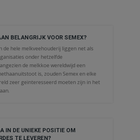
AN BELANGRIJK VOOR SEMEX?
 de hele melkveehouderij liggen net als
ganisaties onder hetzelfde
Aangezien de melkkoe wereldwijd een
methaanuitstoot is, zouden Semex en elke
eld zeer geïnteresseerd moeten zijn in het
aan.
 IN DE UNIEKE POSITIE OM
DES TE LEVEREN?