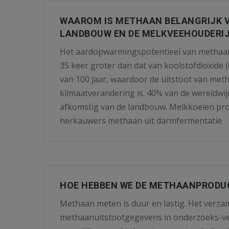
WAAROM IS METHAAN BELANGRIJK 
LANDBOUW EN DE MELKVEEHOUDERI
Het aardopwarmingspotentieel van methaan 
35 keer groter dan dat van koolstofdioxide 
van 100 jaar, waardoor de uitstoot van met
klimaatverandering is. 40% van de wereldwi
afkomstig van de landbouw. Melkkoeien pro
herkauwers methaan uit darmfermentatie.
HOE HEBBEN WE DE METHAANPRODU
Methaan meten is duur en lastig. Het verza
methaanuitstootgegevens in onderzoeks-ve