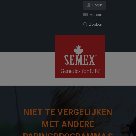
Login
Videos
Zoeken
NIET TE VERGELIJKEN
MET ANDERE