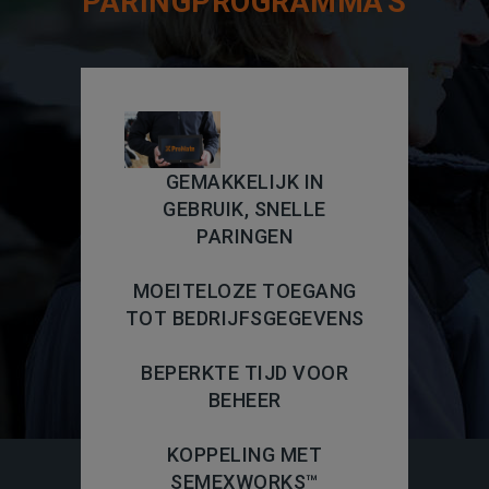
PARINGPROGRAMMA'S
GEMAKKELIJK IN
GEBRUIK, SNELLE
PARINGEN
MOEITELOZE TOEGANG
TOT BEDRIJFSGEGEVENS
BEPERKTE TIJD VOOR
BEHEER
KOPPELING MET
SEMEXWORKS™