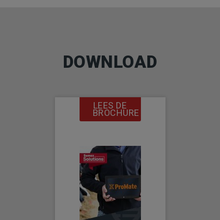
DOWNLOAD
LEES DE
BROCHURE