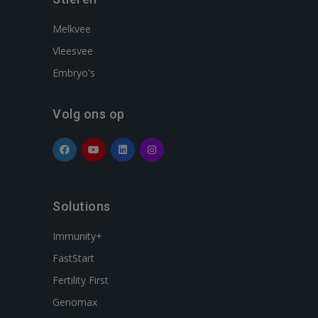
Melkvee
Vleesvee
Embryo's
Volg ons op
Solutions
Immunity+
FastStart
Fertility First
Genomax