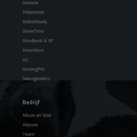
Semexx
Pinkenstier
RobotReady
ShowTime
Roodbont & RF
Hoornloos
A2
GrazingPro
Swissgenetics
Bedrijf
Missie en Visie
Historie
Team