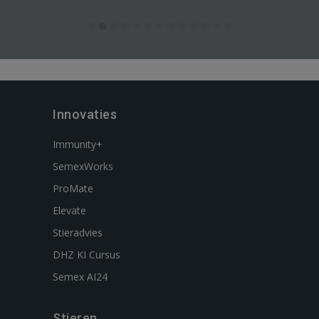
Innovaties
Immunity+
SemexWorks
ProMate
Elevate
Stieradvies
DHZ KI Cursus
Semex AI24
Stieren