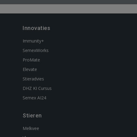
Innovaties
Immunity+
SemexWorks
ProMate
Elevate
Stieradvies
DHZ KI Cursus
Semex AI24
Stieren
Melkvee