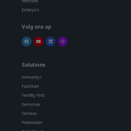
Vleesvee
Embryo's
Volg ons op
Solutions
Immunity+
FastStart
Fertility First
Genomax
Semexx
Pinkenstier