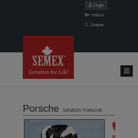
Login
Videos
Zoeken