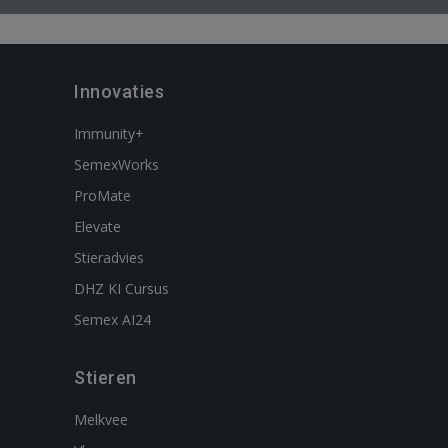
Innovaties
Immunity+
SemexWorks
ProMate
Elevate
Stieradvies
DHZ KI Cursus
Semex AI24
Stieren
Melkvee