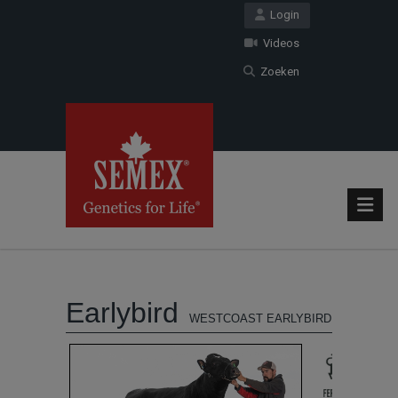
Login
Videos
Zoeken