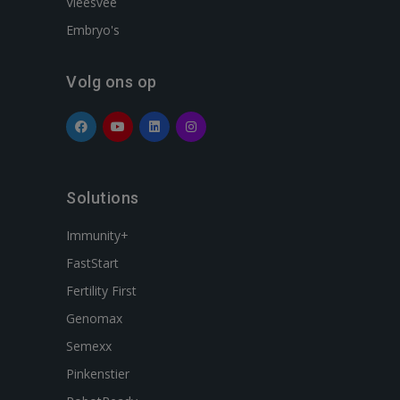
Vleesvee
Embryo's
Volg ons op
Solutions
Immunity+
FastStart
Fertility First
Genomax
Semexx
Pinkenstier