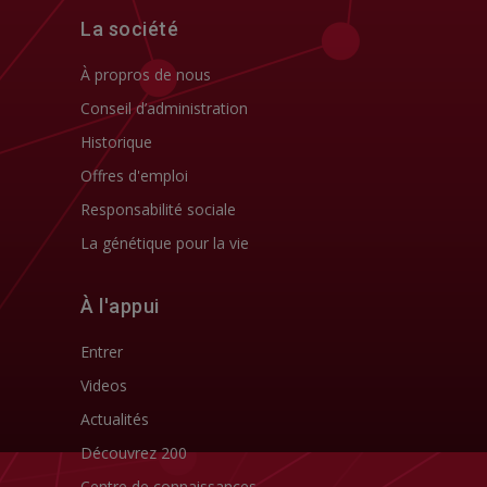
La société
À propros de nous
Conseil d’administration
Historique
Offres d'emploi
Responsabilité sociale
La génétique pour la vie
À l'appui
Entrer
Videos
Actualités
Découvrez 200
Centre de connaissances