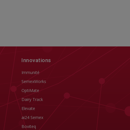
Innovations
Immunité
SemexWorks
OptiMate
Dairy Track
Elevate
ai24 Semex
Boviteq