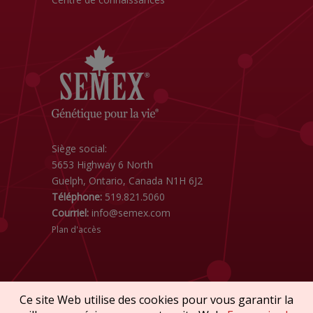
Siège social:
5653 Highway 6 North
Guelph, Ontario, Canada N1H 6J2
Téléphone:
519.821.5060
Courriel:
info@semex.com
Plan d'accès
Ce site Web utilise des cookies pour vous garantir la