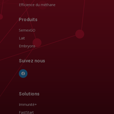
Efficience du méthane
Produits
SemexGO
Lait
Embryons
Suivez nous
Solutions
Immunité+
FastStart